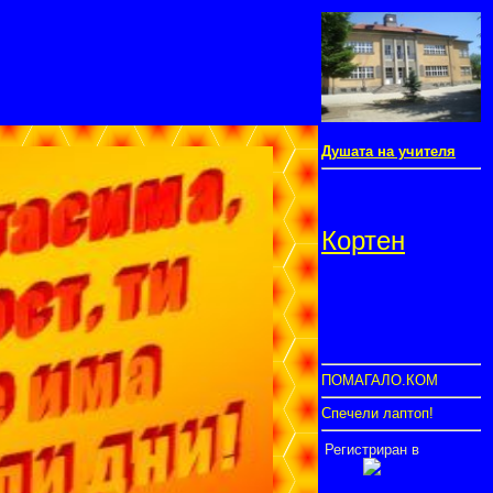
Душата на учителя
Кортен
ПОМАГАЛО.КОМ
Спечели лаптоп!
Регистриран в